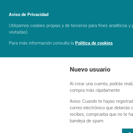
Aviso de Privacidad
event_busy
Utilizamos cookies propias y de terceros para fines analíticos y
Cancelar reserva
visitadas)
Para más información consulta la
Política de cookies
Nuevo usuario
Al crear una cuenta, podrás reali
compra más rápidamente
Aviso: Cuando te hayas registrad
correo electrónico que deberás c
recibes, comprueba que no te ha
bandeja de spam.