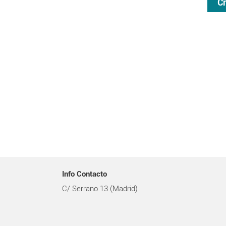
C
Info Contacto
C/ Serrano 13 (Madrid)