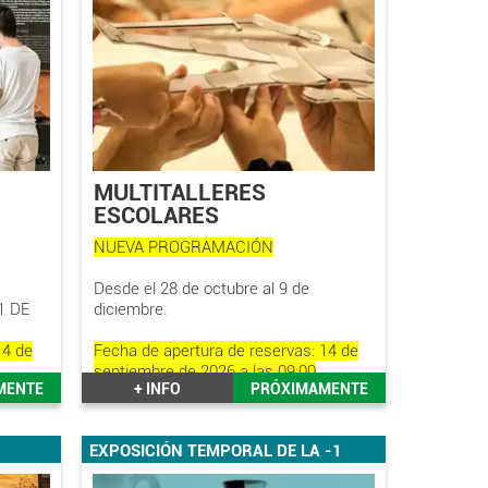
MULTITALLERES
ESCOLARES
NUEVA PROGRAMACIÓN
Desde el 28 de octubre al 9 de
1 DE
diciembre.
14 de
Fecha de apertura de reservas: 14 de
septiembre de 2026 a las 09:00
MENTE
+ INFO
PRÓXIMAMENTE
EXPOSICIÓN TEMPORAL DE LA -1