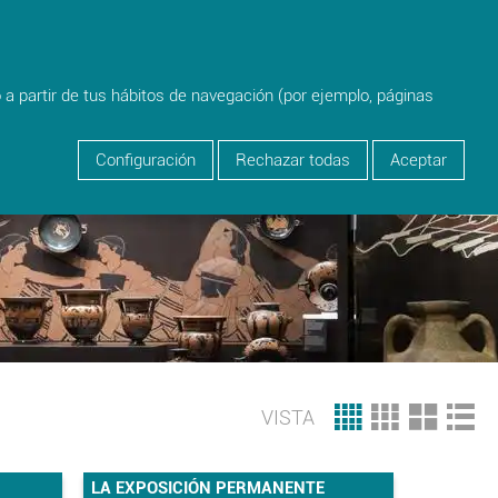
person
Login
o a partir de tus hábitos de navegación (por ejemplo, páginas
Configuración
Rechazar todas
Aceptar
VISTA
LA EXPOSICIÓN PERMANENTE