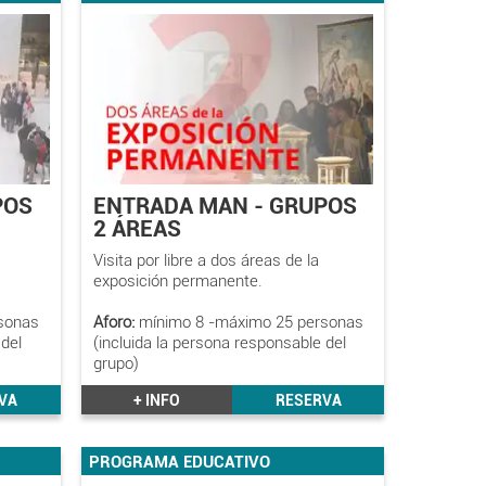
POS
ENTRADA MAN - GRUPOS
2 ÁREAS
Visita por libre a dos áreas de la
exposición permanente.
rsonas
Aforo:
mínimo 8 -máximo 25 personas
 del
(incluida la persona responsable del
grupo)
VA
+ INFO
RESERVA
PROGRAMA EDUCATIVO