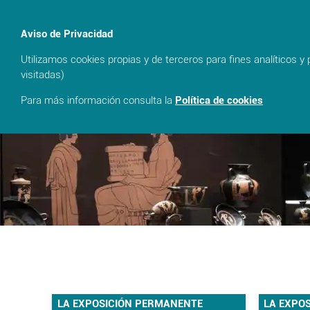
Aviso de Privacidad
event_busy
Utilizamos cookies propias y de terceros para fines analíticos y
Cancelar reserva
visitadas)
Para más información consulta la
Política de cookies
LA EXPOSICIÓN PERMANENTE
LA EXPO