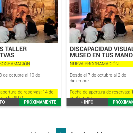
AS TALLER
DISCAPACIDAD VISUA
TVAS
MUSEO EN TUS MANO
PROGRAMACIÓN
NUEVA PROGRAMACIÓN
8 de octubre al 10 de
Desde el 7 de octubre al 2 de
.
diciembre.
apertura de reservas: 14 de
Fecha de apertura de reservas: 
e a la 09:00
septiembre
NFO
PRÓXIMAMENTE
+ INFO
PRÓXIMA