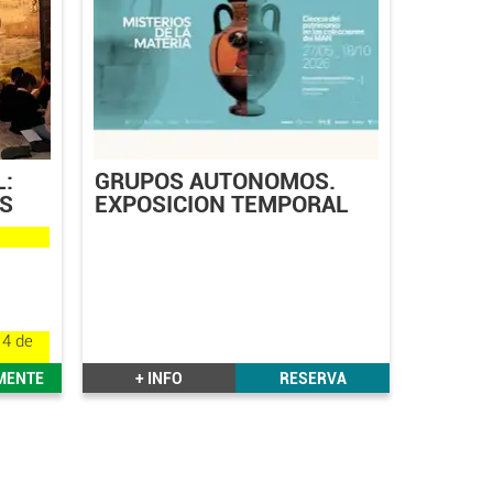
L:
GRUPOS AUTÓNOMOS.
S
EXPOSICION TEMPORAL
MISTERIOS DE LA
MATERIA
14 de
MENTE
+ INFO
RESERVA