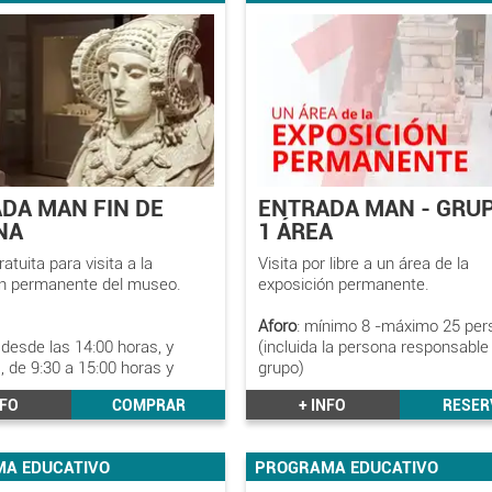
DA MAN FIN DE
ENTRADA MAN - GRU
NA
1 ÁREA
atuita para visita a la
Visita por libre a un área de la
ón permanente del museo.
exposición permanente.
Aforo
: mínimo 8 -máximo 25 pe
desde las 14:00 horas, y
(incluida la persona responsable
 de 9:30 a 15:00 horas y
grupo)
NFO
COMPRAR
+ INFO
RESER
A EDUCATIVO
PROGRAMA EDUCATIVO