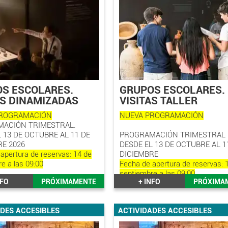
S ESCOLARES.
GRUPOS ESCOLARES.
AS DINAMIZADAS
VISITAS TALLER
PROGRAMACIÓN
NUEVA PROGRAMACIÓN
ACIÓN TRIMESTRAL.
 13 DE OCTUBRE AL 11 DE
PROGRAMACIÓN TRIMESTRAL
RE 2026
DESDE EL 13 DE OCTUBRE AL 1
apertura de reservas: 14 de
DICIEMBRE
e a las 09:00
Fecha de apertura de reservas: 
septiembre a las 09:00
NFO
PRÓXIMAMENTE
+ INFO
PRÓXIMA
DES ACCESIBLES
ACTIVIDADES ACCESIBLES