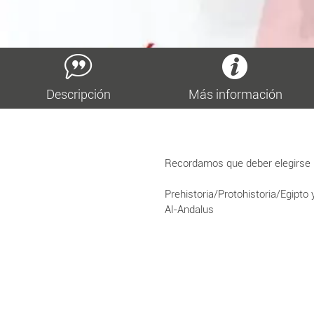
Descripción
Más información
Recordamos que deber elegirse un
Prehistoria/Protohistoria/Egipt
Al-Andalus