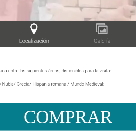
Localización
Galería
a entre las siguientes áreas, disponibles para la visita:
o y Nubia/ Grecia/ Hispania romana / Mundo Medieval:
COMPRAR