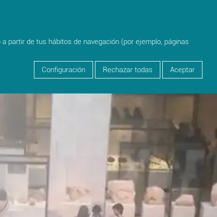
person
Login
o a partir de tus hábitos de navegación (por ejemplo, páginas
Configuración
Rechazar todas
Aceptar